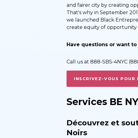
and fairer city by creating o
That's why in September 2019
we launched Black Entrepren
create equity of opportunit
Have questions or want to
Call us at 888-SBS-4NYC (888-
INSCRIVEZ-VOUS POUR 
Services BE N
Découvrez et sout
Noirs