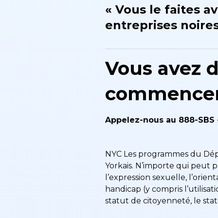
« Vous le faites av
entreprises noire
Vous avez d
commencer
Appelez-nous au 888-SBS -
NYC Les programmes du Dépar
Yorkais. N’importe qui peut p
l’expression sexuelle, l’orienta
handicap (y compris l’utilisatio
statut de citoyenneté, le statu