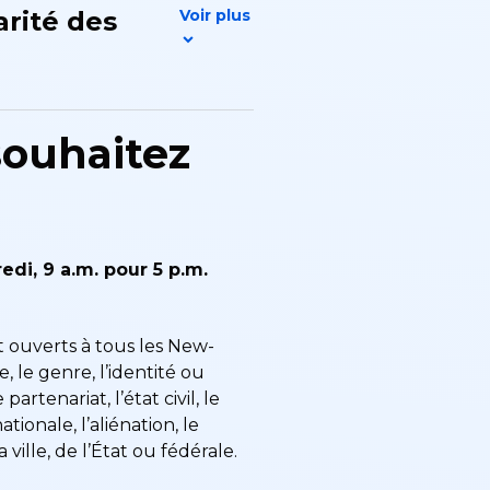
arité des
souhaitez
di, 9 a.m. pour 5 p.m.
 ouverts à tous les New-
 le genre, l’identité ou
partenariat, l’état civil, le
ationale, l’aliénation, le
 ville, de l’État ou fédérale.