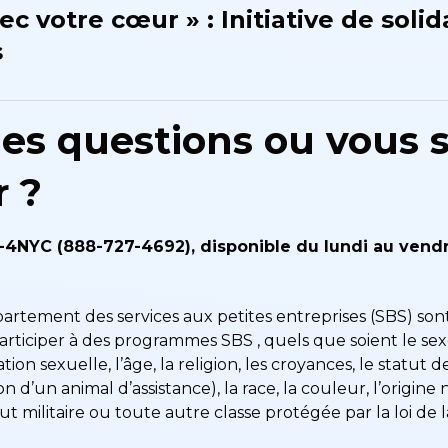
ec votre cœur » : Initiative de solid
s
es questions ou vous 
 ?
4NYC (888-727-4692), disponible du lundi au vendre
tement des services aux petites entreprises (SBS) sont
articiper à des programmes SBS , quels que soient le sexe,
tion sexuelle, l’âge, la religion, les croyances, le statut de 
n d’un animal d’assistance), la race, la couleur, l’origine n
t militaire ou toute autre classe protégée par la loi de la