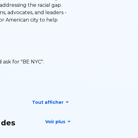
addressing the racial gap.
s, advocates, and leaders -
 American city to help
 ask for "BE NYC".
Tout afficher
 des