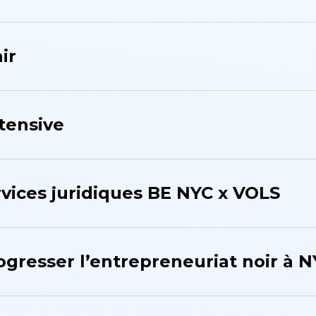
ir
tensive
rvices juridiques BE NYC x VOLS
ogresser l’entrepreneuriat noir à 