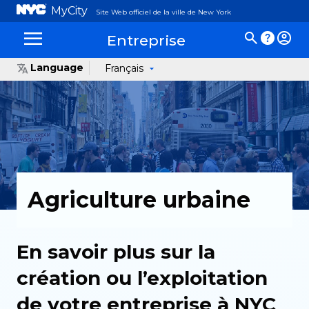
MyCity
Site Web officiel de la ville de New York
Entreprise
Language
Français
Agriculture urbaine
En savoir plus sur la
création ou l’exploitation
de votre entreprise à NYC