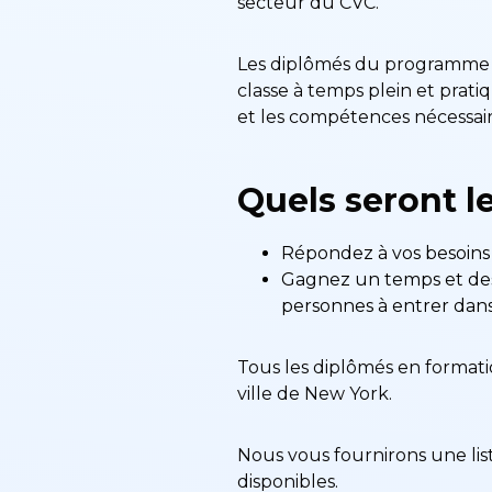
secteur du CVC.
Les diplômés du programme d
classe à temps plein et pratiq
et les compétences nécessair
Quels seront l
Répondez à vos besoins
Gagnez un temps et des 
personnes à entrer dan
Tous les diplômés en formatio
ville de New York.
Nous vous fournirons une li
disponibles.