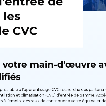
d'entrée de
les
de CVC
 votre main-d’œuvre a
ifiés
réalable à l’apprentissage CVC recherche des partenai
ntilation et climatisation (CVC) d’entrée de gamme. Acc
s à l’emploi, désireux de contribuer à votre équipe et d