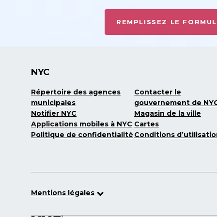
REMPLISSEZ LE FORMUL
NYC
Répertoire des agences
Contacter le
municipales
gouvernement de NY
Notifier NYC
Magasin de la ville
Applications mobiles à NYC
Cartes
Politique de confidentialité
Conditions d’utilisati
Mentions légales