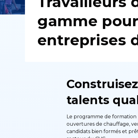
Travailleurs 
gamme pour 
entreprises 
Construisez
talents qual
Le programme de formation p
ouvertures de chauffage, ve
candidats bien formés et prêt