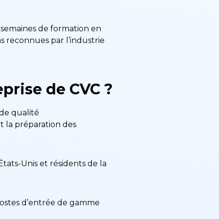
 semaines de formation en
ons reconnues par l’industrie
eprise de CVC ?
de qualité
t la préparation des
États-Unis et résidents de la
 postes d’entrée de gamme