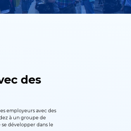
vec des
res employeurs avec des
édez à un groupe de
e se développer dans le