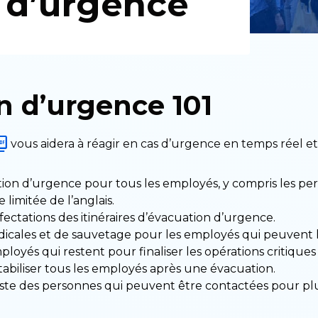
n d’urgence
on d’urgence 101
vous aidera à réagir en cas d’urgence en temps réel et 
on d’urgence pour tous les employés, y compris les pe
 limitée de l’anglais.
fectations des itinéraires d’évacuation d’urgence.
dicales et de sauvetage pour les employés qui peuvent l
oyés qui restent pour finaliser les opérations critiques
biliser tous les employés après une évacuation.
ste des personnes qui peuvent être contactées pour plu