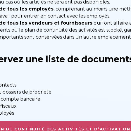
au cas où les articles ne seraient pas disponibles.
 de tous les employés
, comprenant au moins une mét
avail pour entrer en contact avec les employés.
 de tous les vendeurs et fournisseurs
qui font affaire 
ts où le plan de continuité des activités est stocké, ga
mportants sont conservées dans un autre emplacement
ervez une liste de document
ontacts
 dossiers de propriété
e compte bancaire
fiscaux
ployés
AN DE CONTINUITÉ DES ACTIVITÉS ET D’ACTIVATIO