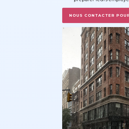
NOUS CONTACTER POUR