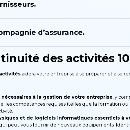
rnisseurs.
compagnie d’assurance.
inuité des activités 10
activités
aidera votre entreprise à se préparer et à se 
s nécessaires à la gestion de votre entreprise
, y com
é, les compétences requises (telles que la formation ou la
ivité.
hysiques et de logiciels informatiques essentiels à 
r qui peut vous fournir de nouveaux équipements. Identi