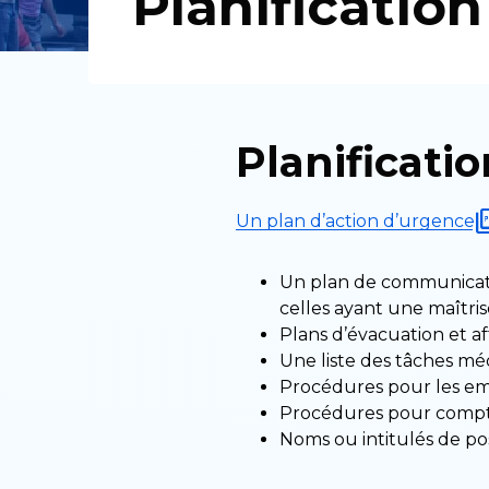
Planificatio
Planificati
Un plan d’action d’urgence
Un plan de communicati
celles ayant une maîtrise
Plans d’évacuation et af
Une liste des tâches mé
Procédures pour les empl
Procédures pour compta
Noms ou intitulés de po